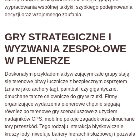
wypracowania wspólnej taktyki, szybkiego podejmowania
decyzji oraz wzajemnego zaufania.
GRY STRATEGICZNE I
WYZWANIA ZESPOŁOWE
W PLENERZE
Doskonałym przykładem aktywizującym całe grupy stają
się terenowe bitwy łucznicze z bezpiecznym osprzętem
(znane jako archery tag), paintball czy gigantyczne,
dmuchane tarcze celownicze do gry w rzutki. Firmy
organizujące wydarzenia plenerowe chętnie sięgają
również po terenowe gry scenariuszowe z użyciem
nadajników GPS, mobilne pokoje zagadek oraz dmuchane
tory przeszkód. Tego rodzaju interakcja błyskawicznie
kruszy lody, niweluje bariery hierarchii służbowej i pozwala