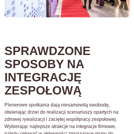
SPRAWDZONE
SPOSOBY NA
INTEGRACJĘ
ZESPOŁOWĄ
Plenerowe spotkania dają niesamowitą swobodę,
otwierając drzwi do realizacji scenariuszy opartych na
zdrowej rywalizacji i zaciętej współpracy zespołowej.
Wybierając najlepsze atrakcje na integracje firmowe,
należy celować w aktywności zmuszające grupy do