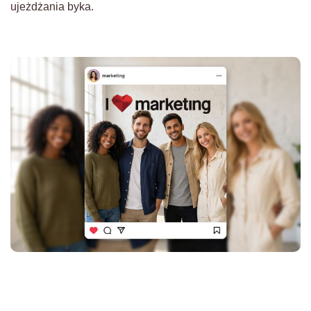
ujeżdżania byka.