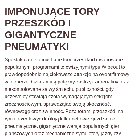
IMPONUJĄCE TORY
PRZESZKÓD I
GIGANTYCZNE
PNEUMATYKI
Spektakularne, dmuchane tory przeszkód inspirowane
popularnymi programami telewizyjnymi typu Wipeout to
prawdopodobnie najciekawsze atrakcje na event firmowy
w plenerze. Gwarantują potężny zastrzyk adrenaliny oraz
niekontrolowane salwy śmiechu publiczności, gdy
uczestnicy stawiają czoła wymagającym sekcjom
zręcznościowym, sprawdzając swoją skoczność,
równowagę oraz zwinność. Poza torami przeszkód, na
rynku eventowym królują kilkumetrowe zjeżdżalnie
pneumatyczne, gigantyczne wersje popularnych gier
planszowych oraz mechaniczne symulatory jazdy czy