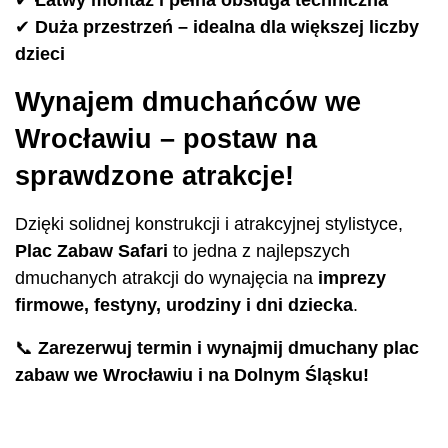
✔
Łatwy montaż i pełna obsługa techniczna
✔
Duża przestrzeń – idealna dla większej liczby
dzieci
Wynajem dmuchańców we
Wrocławiu – postaw na
sprawdzone atrakcje!
Dzięki solidnej konstrukcji i atrakcyjnej stylistyce,
Plac Zabaw Safari
to jedna z najlepszych
dmuchanych atrakcji do wynajęcia na
imprezy
firmowe, festyny, urodziny i dni dziecka
.
📞
Zarezerwuj termin i wynajmij dmuchany plac
zabaw we Wrocławiu i na Dolnym Śląsku!