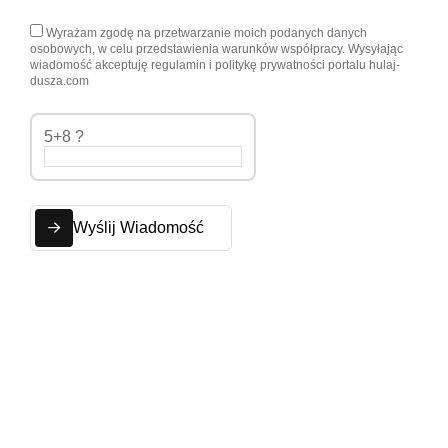
Wyrażam zgodę na przetwarzanie moich podanych danych
osobowych, w celu przedstawienia warunków współpracy. Wysyłając
wiadomość akceptuję regulamin i politykę prywatności portalu hulaj-
dusza.com
5+8 ?
Wyślij Wiadomość