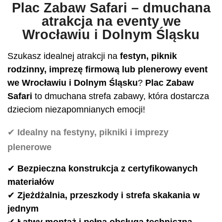
Plac Zabaw Safari – dmuchana
atrakcja na eventy we
Wrocławiu i Dolnym Śląsku
Szukasz idealnej atrakcji na
festyn, piknik
rodzinny, imprezę firmową lub plenerowy event
we Wrocławiu i Dolnym Śląsku
?
Plac Zabaw
Safari
to dmuchana strefa zabawy, która dostarcza
dzieciom niezapomnianych emocji!
✔
Idealny na festyny, pikniki i imprezy
plenerowe
✔
Bezpieczna konstrukcja z certyfikowanych
materiałów
✔
Zjeżdżalnia, przeszkody i strefa skakania w
jednym