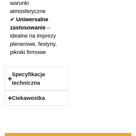
warunki
atmosferyczne
✔
Uniwersalne
zastosowanie
–
idealne na imprezy
plenerowe, festyny,
pikniki firmowe
Specyfikacja
techniczna
Ciekawostka