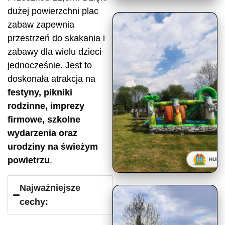
dużej powierzchni plac
zabaw zapewnia
przestrzeń do skakania i
zabawy dla wielu dzieci
jednocześnie. Jest to
doskonała atrakcja na
festyny, pikniki
rodzinne, imprezy
firmowe, szkolne
wydarzenia oraz
urodziny na świeżym
powietrzu
.
Najważniejsze
cechy: