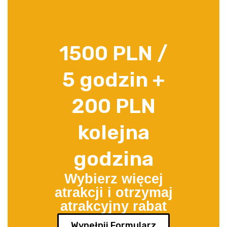
1500 PLN /
5 godzin +
200 PLN
kolejna
godzina
Wybierz więcej
atrakcji i otrzymaj
atrakcyjny rabat​
Wypełnij Formularz