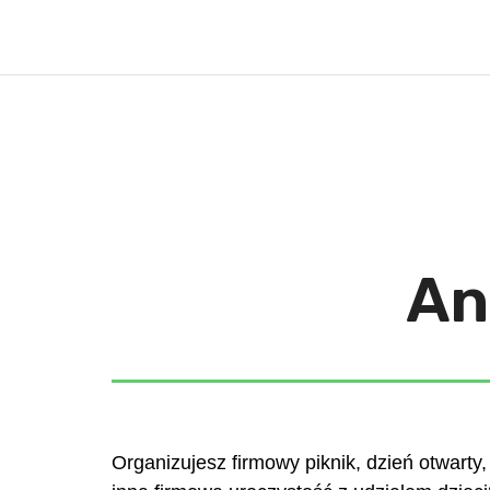
An
Organizujesz firmowy piknik, dzień otwarty