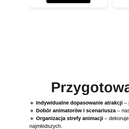
Przygotowa
🔹
Indywidualne dopasowanie atrakcji
– 
🔹
Dobór animatorów i scenariusza
– nas
🔹
Organizacja strefy animacji
– dekoruje
najmłodszych.