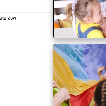
matorów?