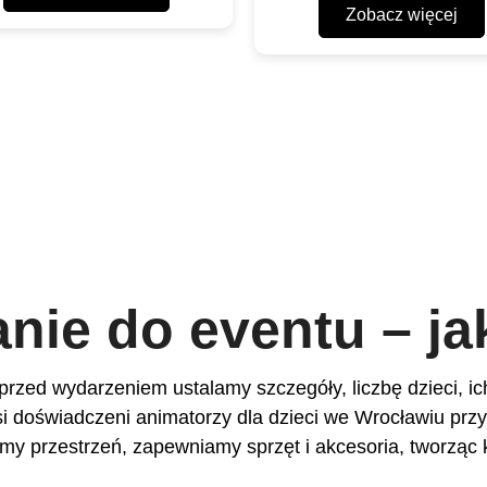
Zobacz więcej
nie do eventu – ja
przed wydarzeniem ustalamy szczegóły, liczbę dzieci, ic
i doświadczeni animatorzy dla dzieci we Wrocławiu przy
my przestrzeń, zapewniamy sprzęt i akcesoria, tworząc 