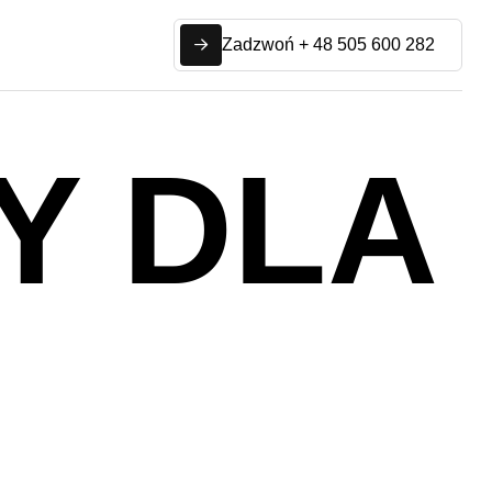
Zadzwoń + 48 505 600 282
Y DLA
I