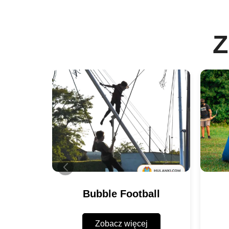
Z
Bubble Football
Zobacz więcej