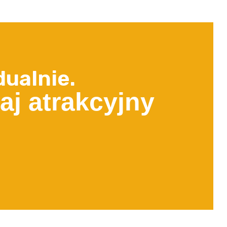
ualnie.
aj atrakcyjny