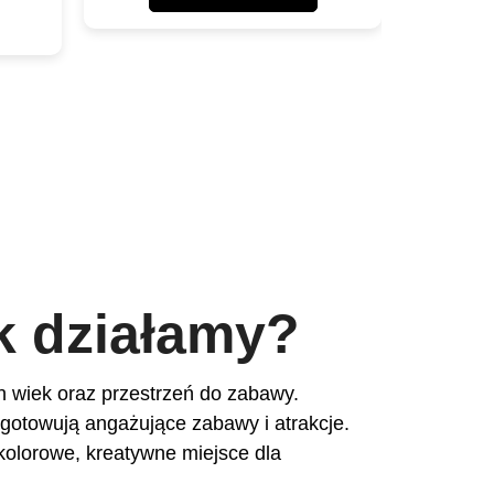
k działamy?
h wiek oraz przestrzeń do zabawy.
gotowują angażujące zabawy i atrakcje.
kolorowe, kreatywne miejsce dla