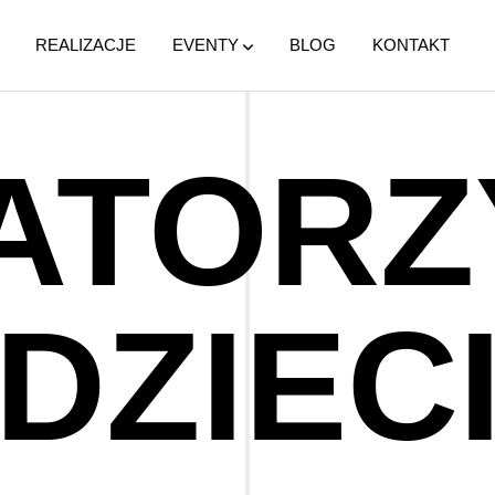
REALIZACJE
EVENTY
BLOG
KONTAKT
ATORZ
DZIEC