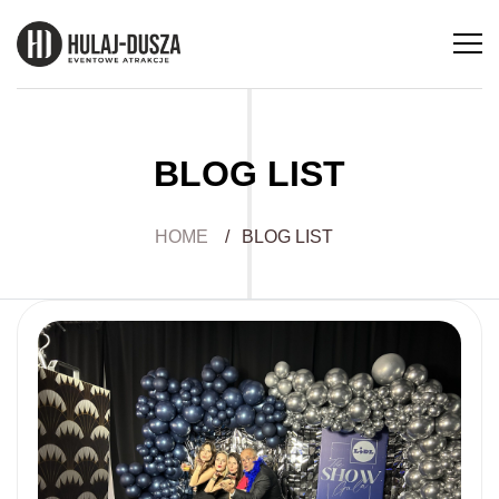
BLOG LIST
HOME
/
BLOG LIST