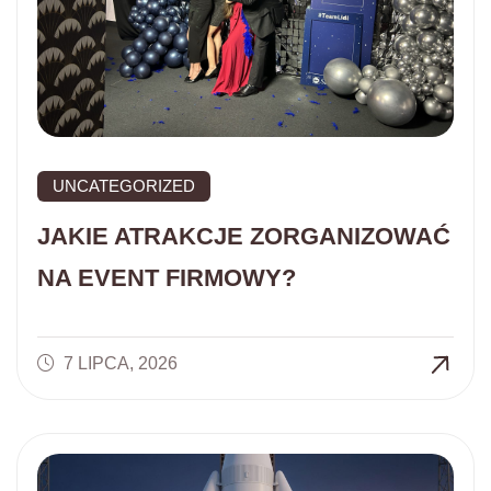
UNCATEGORIZED
JAKIE ATRAKCJE ZORGANIZOWAĆ
NA EVENT FIRMOWY?
7 LIPCA, 2026