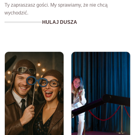
Ty zapraszasz gości. My sprawiamy, że nie chcą
wychodzić.
HULAJ DUSZA