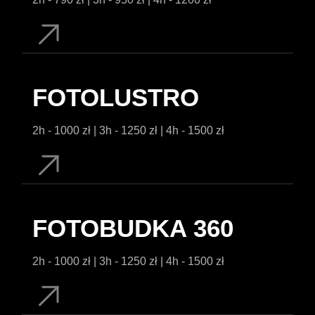
FOTOLUSTRO
2h - 1000 zł | 3h - 1250 zł | 4h - 1500 zł
FOTOBUDKA 360
2h - 1000 zł | 3h - 1250 zł | 4h - 1500 zł