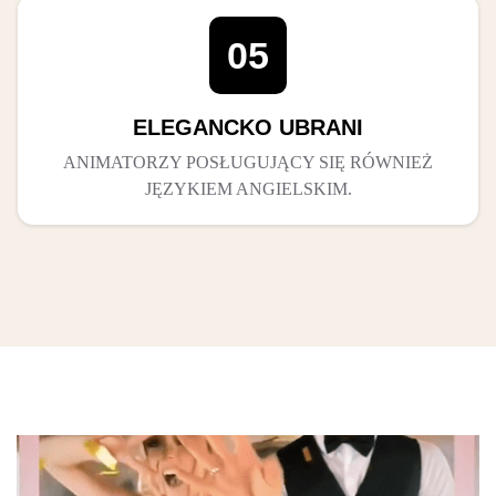
05
ELEGANCKO UBRANI
ANIMATORZY POSŁUGUJĄCY SIĘ RÓWNIEŻ
JĘZYKIEM ANGIELSKIM.