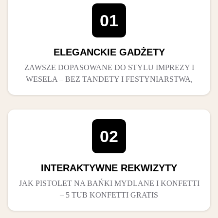
01
ELEGANCKIE GADŻETY
ZAWSZE DOPASOWANE DO STYLU IMPREZY I
WESELA – BEZ TANDETY I FESTYNIARSTWA,
02
INTERAKTYWNE REKWIZYTY
JAK PISTOLET NA BAŃKI MYDLANE I KONFETTI
– 5 TUB KONFETTI GRATIS